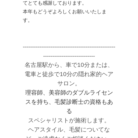
てとても感謝しております。
本年もどうぞよろしくお願いいたしま
す。
--------------------------------------------------
----------------------------
名古屋駅から、車で
10
分または、
電車と徒歩で
10
分の隠れ家的ヘア
サロン。
理容師、美容師のダブルライセン
スを持ち、毛髪診断士の資格もあ
る
スペシャリストが施術します。
ヘアスタイル、毛髪についてな