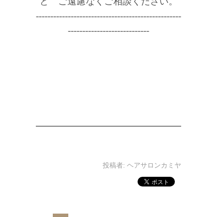
ど ご遠慮なくご相談ください。
--------------------------------------------------
----------------------------
投稿者:
ヘアサロンカミヤ