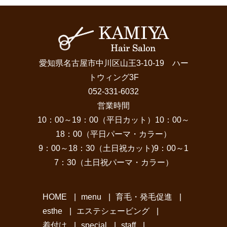
愛知県名古屋市中川区山王3-10-19 ハー
トウィング3F
052-331-6032
営業時間
10：00～19：00（平日カット）10：00～
18：00（平日パーマ・カラー）
9：00～18：30（土日祝カット)9：00～1
7：30（土日祝パーマ・カラー）
HOME
|
menu
|
育毛・発毛促進
|
esthe
|
エステシェービング
|
着付け
|
special
|
staff
|