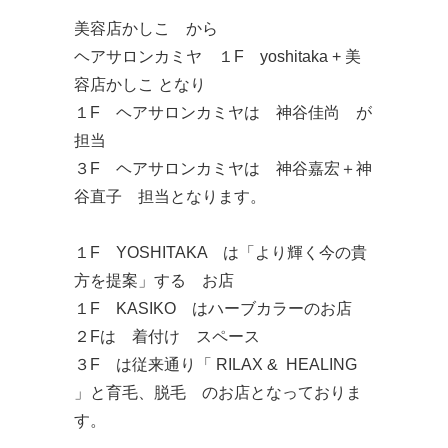
美容店かしこ から
ヘアサロンカミヤ １F yoshitaka + 美
容店かしこ となり
１F ヘアサロンカミヤは 神谷佳尚 が
担当
３F ヘアサロンカミヤは 神谷嘉宏＋神
谷直子 担当となります。
１F YOSHITAKA は「より輝く今の貴
方を提案」する お店
１F KASIKO はハーブカラーのお店
２Fは 着付け スペース
３F は従来通り「 RILAX & HEALING
」と育毛、脱毛 のお店となっておりま
す。